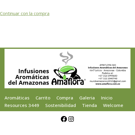
Continuar con la compra
Aromáticas
Carrito
Compra
Galeria
Inicio
Resources 3449
Sostenibilidad
Tienda
Welcome
Neve
| Powered by
WordPress