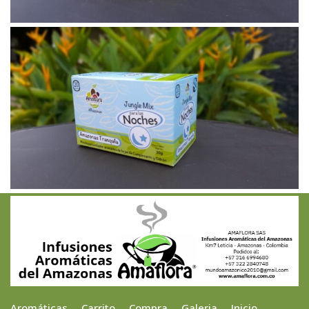
Aromáticas
Carrito
Compra
Galeria
Inicio